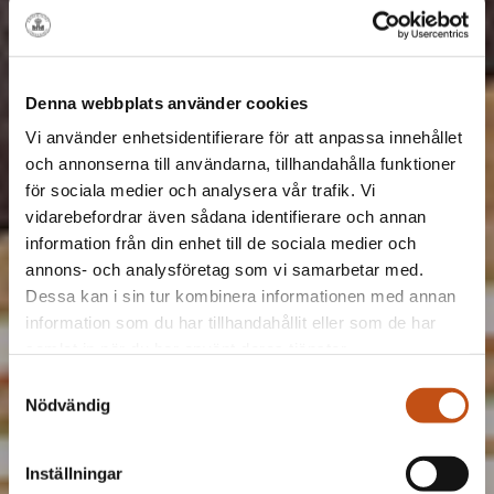
Denna webbplats använder cookies
Vi använder enhetsidentifierare för att anpassa innehållet
och annonserna till användarna, tillhandahålla funktioner
för sociala medier och analysera vår trafik. Vi
vidarebefordrar även sådana identifierare och annan
information från din enhet till de sociala medier och
annons- och analysföretag som vi samarbetar med.
Dessa kan i sin tur kombinera informationen med annan
information som du har tillhandahållit eller som de har
samlat in när du har använt deras tjänster.
Samtyckesval
Nödvändig
Inställningar