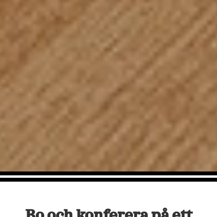
Bo och konferera på ett