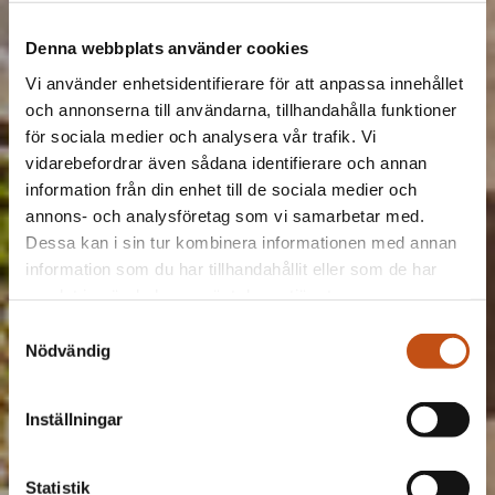
Denna webbplats använder cookies
Vi använder enhetsidentifierare för att anpassa innehållet
och annonserna till användarna, tillhandahålla funktioner
för sociala medier och analysera vår trafik. Vi
vidarebefordrar även sådana identifierare och annan
information från din enhet till de sociala medier och
annons- och analysföretag som vi samarbetar med.
Dessa kan i sin tur kombinera informationen med annan
information som du har tillhandahållit eller som de har
samlat in när du har använt deras tjänster.
Samtyckesval
Nödvändig
Inställningar
Statistik