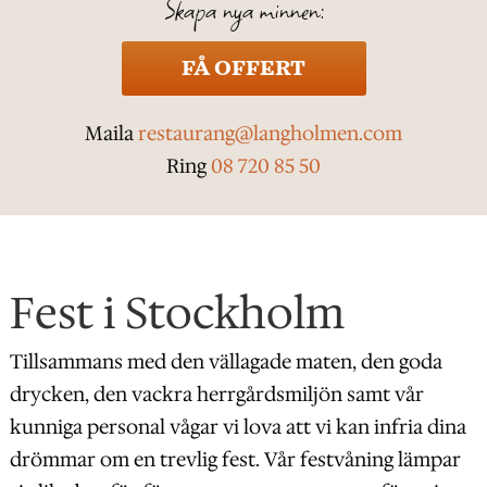
Skapa nya minnen:
FÅ OFFERT
Maila
restaurang@langholmen.com
Ring
08 720 85 50
Fest i Stockholm
Tillsammans med den vällagade maten, den goda
drycken, den vackra herrgårdsmiljön samt vår
kunniga personal vågar vi lova att vi kan infria dina
drömmar om en trevlig fest. Vår festvåning lämpar