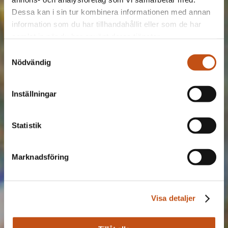
Dessa kan i sin tur kombinera informationen med annan
information som du har tillhandahållit eller som de har
samlat in när du har använt deras tjänster.
Samtyckesval
Nödvändig
Inställningar
Statistik
Marknadsföring
Visa detaljer