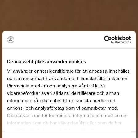
Denna webbplats använder cookies
Vi använder enhetsidentifierare för att anpassa innehållet
och annonserna till användarna, tillhandahålla funktioner
för sociala medier och analysera vår trafik. Vi
vidarebefordrar även sådana identifierare och annan
information från din enhet till de sociala medier och
annons- och analysföretag som vi samarbetar med.
Dessa kan i sin tur kombinera informationen med annan
information som du har tillhandahållit eller som de har
samlat in när du har använt deras tjänster.