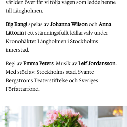
världen över får vi följa vägen som ledde henne
till Långholmen.
Big Bang!
spelas av
Johanna Wilson
och
Anna
Littorin
i ett stämningsfullt källarvalv under
Kronohäktet Långholmen i Stockholms
innerstad.
Regi av
Emma Peters
. Musik av
Leif Jordansson.
Med stöd av: Stockholms stad, Svante
Bergströms Teaterstiftelse och Sveriges
Författarfond.