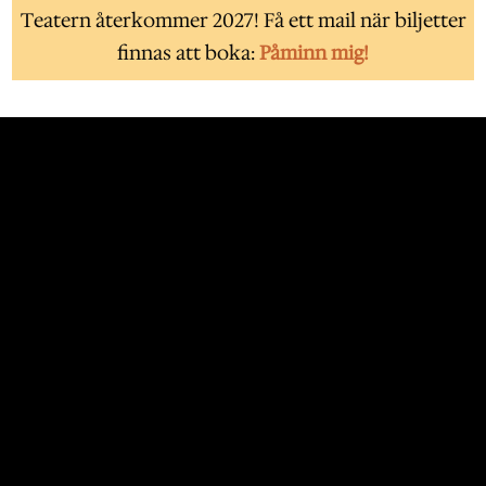
Teatern återkommer 2027! Få ett mail när biljetter
finnas att boka:
Påminn mig!