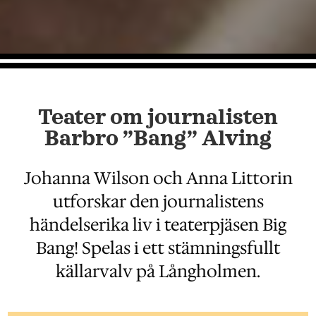
Teater om journalisten
Barbro ”Bang” Alving
Johanna Wilson och Anna Littorin
utforskar den journalistens
händelserika liv i teaterpjäsen Big
Bang! Spelas i ett stämningsfullt
källarvalv på Långholmen.