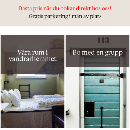
Bästa pris när du bokar direkt hos oss!
Gratis parkering i mån av plats
Våra rum i
Bo med en grupp
vandrarhemmet