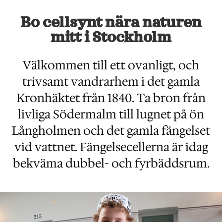
Bo cellsynt nära naturen
mitt i Stockholm
Välkommen till ett ovanligt, och
trivsamt vandrarhem i det gamla
Kronhäktet från 1840. Ta bron från
livliga Södermalm till lugnet på ön
Långholmen och det gamla fängelset
vid vattnet. Fängelsecellerna är idag
bekväma dubbel- och fyrbäddsrum.