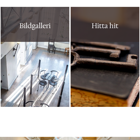
Bildgalleri
Hitta hit