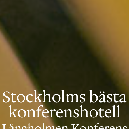
Stockholms bästa
konferenshotell
Långholmen Konferens