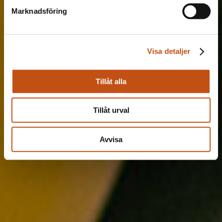
Marknadsföring
Visa detaljer
Tillåt alla
Tillåt urval
Avvisa