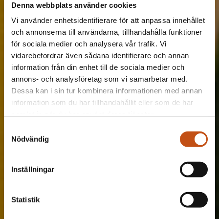
Denna webbplats använder cookies
Vi använder enhetsidentifierare för att anpassa innehållet
och annonserna till användarna, tillhandahålla funktioner
för sociala medier och analysera vår trafik. Vi
vidarebefordrar även sådana identifierare och annan
information från din enhet till de sociala medier och
annons- och analysföretag som vi samarbetar med.
Dessa kan i sin tur kombinera informationen med annan
information som du har tillhandahållit eller som de har
samlat in när du har använt deras tjänster.
Samtyckesval
Nödvändig
Inställningar
Statistik