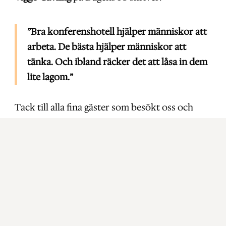
”Bra konferenshotell hjälper människor att
arbeta. De bästa hjälper människor att
tänka. Och ibland räcker det att låsa in dem
lite lagom.”
Tack till alla fina gäster som besökt oss och
som gillar det vi gör!
Läs hela artikeln hos Dagens PS
Vill du också konferera hos oss? Få ett förslag!