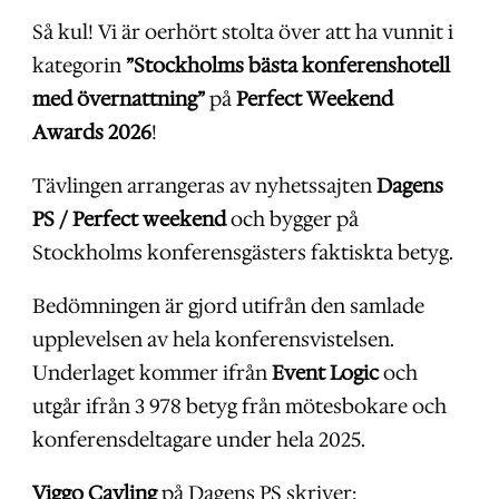
Så kul! Vi är oerhört stolta över att ha vunnit i
kategorin
”Stockholms bästa konferenshotell
med övernattning”
på
Perfect Weekend
Awards 2026
!
Tävlingen arrangeras av nyhetssajten
Dagens
PS / Perfect weekend
och bygger på
Stockholms konferensgästers faktiskta betyg.
Bedömningen är gjord utifrån den samlade
upplevelsen av hela konferensvistelsen.
Underlaget kommer ifrån
Event Logic
och
utgår ifrån 3 978 betyg från mötesbokare och
konferensdeltagare under hela 2025.
Viggo Cavling
på Dagens PS skriver: