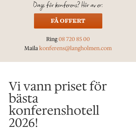
Dags för konferens? Hör av er:
FÅ OFFERT
Ring
08 720 85 00
Maila
konferens@langholmen.com
Vi vann priset för
bästa
konferenshotell
2026!