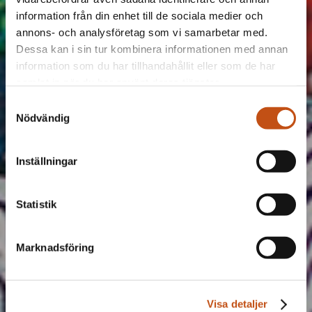
information från din enhet till de sociala medier och
annons- och analysföretag som vi samarbetar med.
Dessa kan i sin tur kombinera informationen med annan
information som du har tillhandahållit eller som de har
samlat in när du har använt deras tjänster.
Samtyckesval
Nödvändig
Inställningar
Statistik
Marknadsföring
Visa detaljer