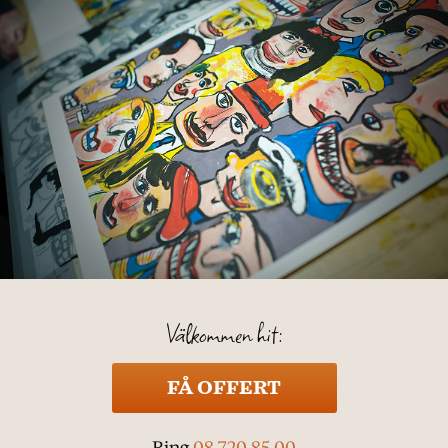
Välkommen hit:
FÅ OFFERT