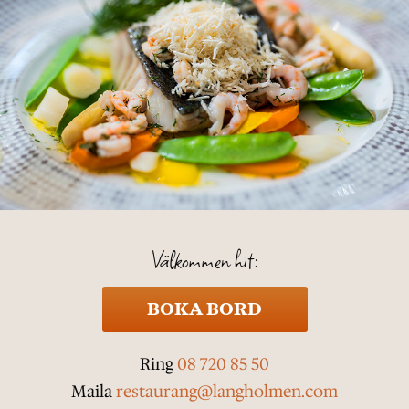
Välkommen hit:
BOKA BORD
Ring
08 720 85 50
Maila
restaurang@langholmen.com