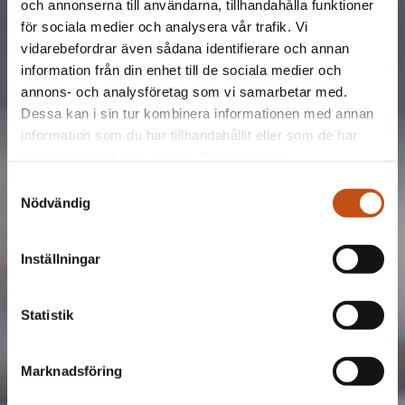
och annonserna till användarna, tillhandahålla funktioner
för sociala medier och analysera vår trafik. Vi
vidarebefordrar även sådana identifierare och annan
information från din enhet till de sociala medier och
annons- och analysföretag som vi samarbetar med.
Dessa kan i sin tur kombinera informationen med annan
information som du har tillhandahållit eller som de har
samlat in när du har använt deras tjänster.
Samtyckesval
Nödvändig
Inställningar
Statistik
Marknadsföring