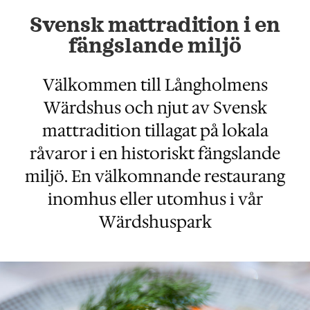
Svensk mattradition i en
fängslande miljö
Välkommen till Långholmens
Wärdshus och njut av Svensk
mattradition tillagat på lokala
råvaror i en historiskt fängslande
miljö. En välkomnande restaurang
inomhus eller utomhus i vår
Wärdshuspark