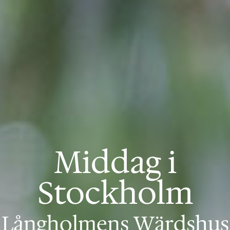
Middag i
Stockholm
Långholmens Wärdshus