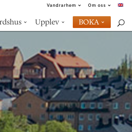
Vandrarhem
Om oss
rdshus
Upplev
BOKA