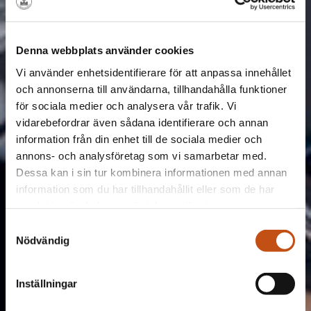
Denna webbplats använder cookies
Vi använder enhetsidentifierare för att anpassa innehållet
och annonserna till användarna, tillhandahålla funktioner
för sociala medier och analysera vår trafik. Vi
vidarebefordrar även sådana identifierare och annan
information från din enhet till de sociala medier och
annons- och analysföretag som vi samarbetar med.
Dessa kan i sin tur kombinera informationen med annan
information som du har tillhandahållit eller som de har
samlat in när du har använt deras tjänster.
Samtyckesval
Nödvändig
Inställningar