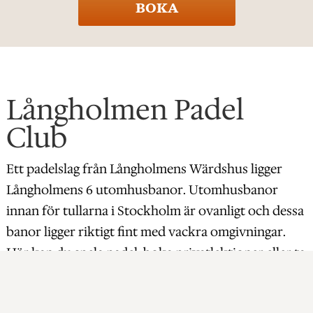
BOKA
Långholmen Padel
Club
Ett padelslag från Långholmens Wärdshus ligger
Långholmens 6 utomhusbanor. Utomhusbanor
innan för tullarna i Stockholm är ovanligt och dessa
banor ligger riktigt fint med vackra omgivningar.
Här kan du spela padel, boka privatlektioner eller ta
del av tävlingar och camps.
Padelbanorna har öppet under sommarsäsongen.