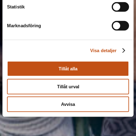
Statistik
Marknadsföring
Visa detaljer
Tillåt alla
Tillåt urval
Avvisa