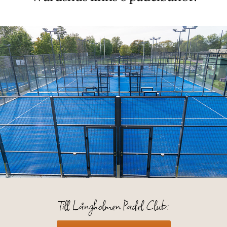
Till Långholmen Padel Club: