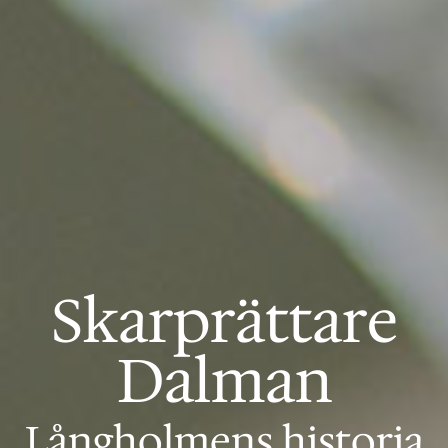
Skarprättare
Dalman
Långholmens historia