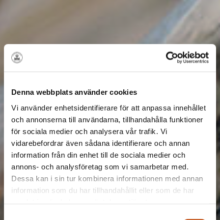
Denna webbplats använder cookies
Vi använder enhetsidentifierare för att anpassa innehållet
och annonserna till användarna, tillhandahålla funktioner
för sociala medier och analysera vår trafik. Vi
vidarebefordrar även sådana identifierare och annan
information från din enhet till de sociala medier och
annons- och analysföretag som vi samarbetar med.
Dessa kan i sin tur kombinera informationen med annan
information som du har tillhandahållit eller som de har
samlat in när du har använt deras tjänster.
Samtyckesval