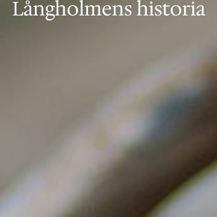
Långholmens historia