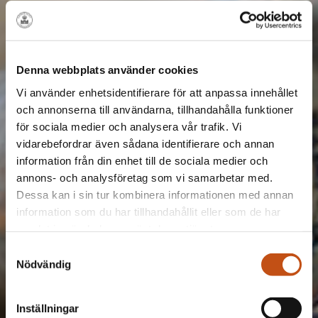
Denna webbplats använder cookies
Vi använder enhetsidentifierare för att anpassa innehållet
och annonserna till användarna, tillhandahålla funktioner
för sociala medier och analysera vår trafik. Vi
vidarebefordrar även sådana identifierare och annan
information från din enhet till de sociala medier och
annons- och analysföretag som vi samarbetar med.
Dessa kan i sin tur kombinera informationen med annan
information som du har tillhandahållit eller som de har
samlat in när du har använt deras tjänster.
Samtyckesval
Nödvändig
Inställningar