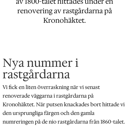
av 1800-talet hittades under en
renovering av rastgårdarna på
Kronohäktet.
Nya nummer i
rastgårdarna
Vi fick en liten överraskning när vi senast
renoverade väggarna i rastgårdarna på
Kronohäktet. När putsen knackades bort hittade vi
den ursprungliga färgen och den gamla
numreringen på de nio rastgårdarna från 1860-talet.