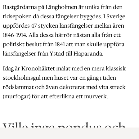
Rastgårdarna på Långholmen är unika från den
tidsepoken då dessa fängelser byggdes. I Sverige
uppfördes 47 stycken länsfängelser mellan åren
1846-1914. Alla dessa härrör nästan alla från ett
politiskt beslut från 1841 att man skulle uppföra
länsfängelser från Ystad till Haparanda.
Idag är Kronohäktet målat med en mera klassisk
stockholmsgul men huset var en gång i tiden
rödslammat och även dekorerat med vita streck
(murfogar) för att efterlikna ett murverk.
Ville inge pondus och