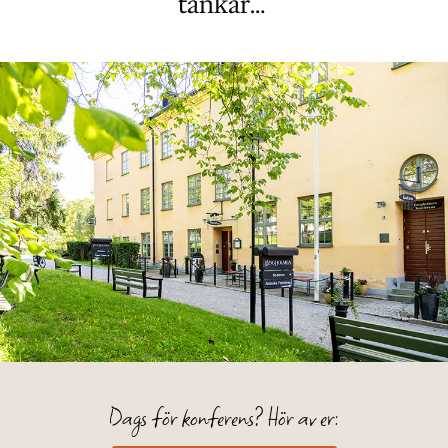
tankar…
Dags för konferens? Hör av er: