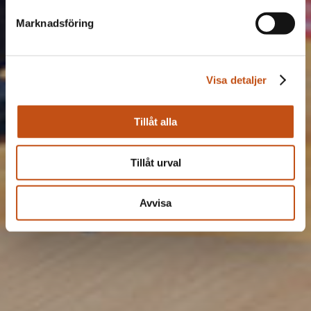
Marknadsföring
Visa detaljer
Tillåt alla
Tillåt urval
Avvisa