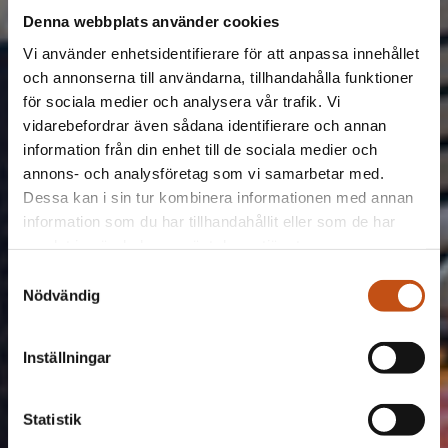
Denna webbplats använder cookies
Vi använder enhetsidentifierare för att anpassa innehållet
och annonserna till användarna, tillhandahålla funktioner
för sociala medier och analysera vår trafik. Vi
vidarebefordrar även sådana identifierare och annan
information från din enhet till de sociala medier och
annons- och analysföretag som vi samarbetar med.
Dessa kan i sin tur kombinera informationen med annan
information som du har tillhandahållit eller som de har
samlat in när du har använt deras tjänster.
Samtyckesval
Nödvändig
Inställningar
Statistik