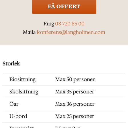
FÅ OFFERT
Ring
08 720 85 00
Maila
konferens@langholmen.com
Storlek
Biosittning
Max 50 personer
Skolsittning
Max 35 personer
Öar
Max 36 personer
U-bord
Max 25 personer