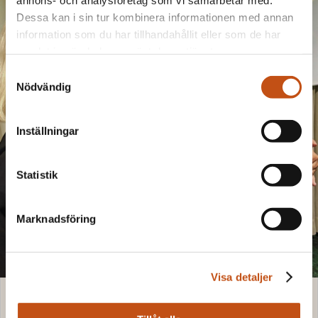
Dessa kan i sin tur kombinera informationen med annan
information som du har tillhandahållit eller som de har
samlat in när du har använt deras tjänster.
Samtyckesval
Nödvändig
Inställningar
Statistik
Marknadsföring
Visa detaljer
VI VANN ETT FINT PRIS!