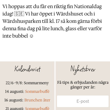
Vi hoppas att du får en riktig fin Nationaldag
idag! 🇸🇪 Vi har öppet i Wärdshuset och i
Wärdshusparken till kl. 17 så kom gärna förbi
denna fina dag på lite lunch, glass eller varför
inte bubbel ☺️
Kalendariet
Nyhetsbrev
Få tips & erbjudanden några
22/6–9/8: Sommarmeny
gånger per år:
14 augusti:
Sommarbuffé
16 augusti:
Brunchen åter
21 augusti:
Sommarbuffé