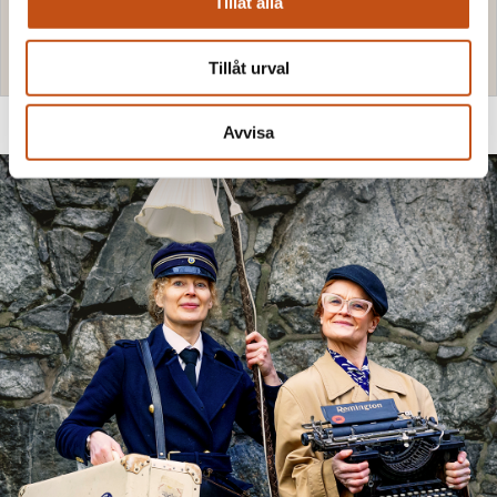
Tillåt alla
25 maj 2026
LÄS MER
Tillåt urval
Avvisa