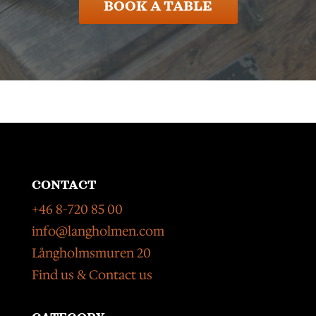
BOOK A TABLE
CONTACT
+46 8-720 85 00
info@langholmen.com
Långholmsmuren 20
Find us & Contact us