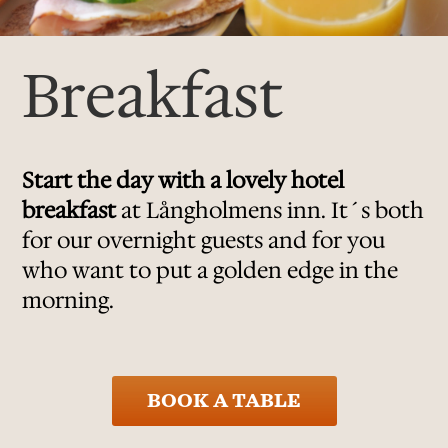
Breakfast
Start the day with a lovely hotel
breakfast
at Långholmens inn. It´s both
for our overnight guests and for you
who want to put a golden edge in the
morning.
BOOK A TABLE