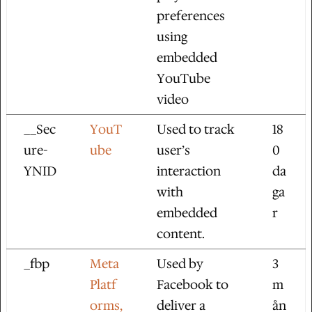
preferences
using
embedded
YouTube
video
__Sec
YouT
Used to track
18
ure-
ube
user’s
0
YNID
interaction
da
with
ga
embedded
r
content.
_fbp
Meta
Used by
3
Platf
Facebook to
m
orms,
deliver a
ån