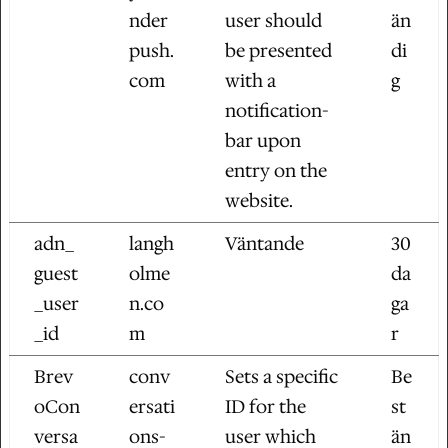
nder
user should
än
push.
be presented
di
com
with a
g
notification-
bar upon
entry on the
website.
adn_
langh
Väntande
30
guest
olme
da
_user
n.co
ga
_id
m
r
Brev
conv
Sets a specific
Be
oCon
ersati
ID for the
st
versa
ons-
user which
än