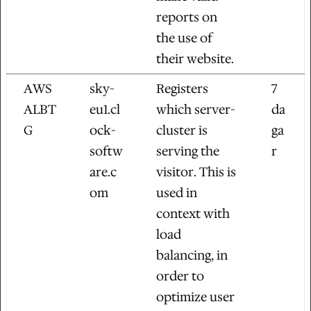
reports on
the use of
their website.
AWS
sky-
Registers
7
ALBT
eu1.cl
which server-
da
G
ock-
cluster is
ga
softw
serving the
r
are.c
visitor. This is
om
used in
context with
load
balancing, in
order to
optimize user