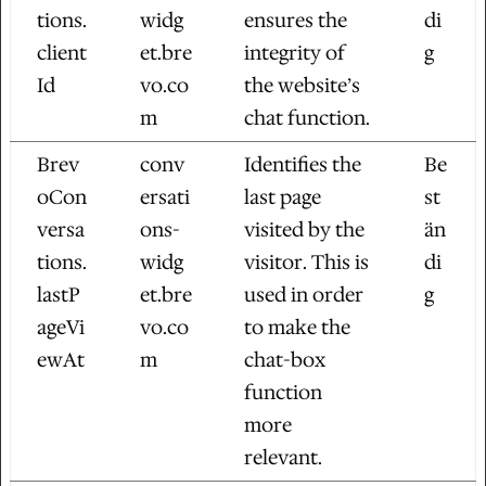
tions.
widg
ensures the
di
client
et.bre
integrity of
g
Id
vo.co
the website’s
m
chat function.
Brev
conv
Identifies the
Be
oCon
ersati
last page
st
versa
ons-
visited by the
än
tions.
widg
visitor. This is
di
lastP
et.bre
used in order
g
ageVi
vo.co
to make the
ewAt
m
chat-box
function
more
relevant.